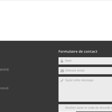
Formulaire de contact
 MARIE
endredi