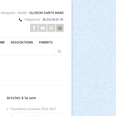
s Remparts , 64400 -
OLORON SAINTE MARIE
Téléphone :
05.59.39.01.91
ENIR
ASSOCIATIONS
PARENTS
Articles à la une
Fournitures scolaires 2026-2027