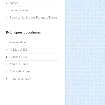
padlet
parcours avenir
Représentantes des Parents d'Élèves
Rubriques populaires
Présentation
Articles UNSS
Classe CHAM
Après la 3ème
Classe bilangue
Projet Erasmus+