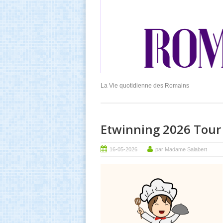
La Vie quotidienne des Romains
Etwinning 2026 Tour 
16-05-2026
par Madame Salabert