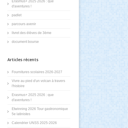
Erasmus+ 2025 2026 : que
d'aventures !
padlet
parcours avenir
lIvret des élèves de 3ème
document bourse
Articles récents
Fournitures scolaires 2026-2027
Vivre au pied d'un volcan à travers
l'histoire
Erasmus+ 2025 2026 : que
d'aventures !
Etwinning 2026 Tour gastronomique
5e latinistes
Calendrier UNSS 2025-2026