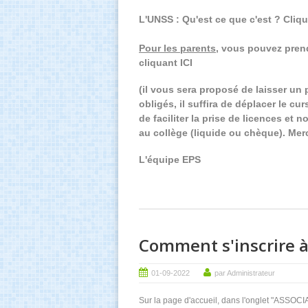
L'UNSS : Qu'est ce que c'est ? Clique
Pour les parents,
vous pouvez prendr
cliquant ICI
(il vous sera proposé de laisser un p
obligés, il suffira de déplacer le c
de faciliter la prise de licences et
au collège (liquide ou chèque). Merc
L'équipe EPS
Comment s'inscrire à
01-09-2022
par Administrateur
Sur la page d'accueil, dans l'onglet "ASSO