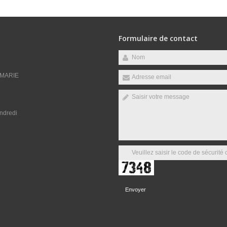
Formulaire de contact
 MARIE
endredi
Envoyer