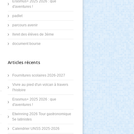
Erasmus+ 2025 2026 : que
d'aventures !
padlet
parcours avenir
lIvret des élèves de 3ème
document bourse
Articles récents
Fournitures scolaires 2026-2027
Vivre au pied d'un volcan à travers
l'histoire
Erasmus+ 2025 2026 : que
d'aventures !
Etwinning 2026 Tour gastronomique
5e latinistes
Calendrier UNSS 2025-2026