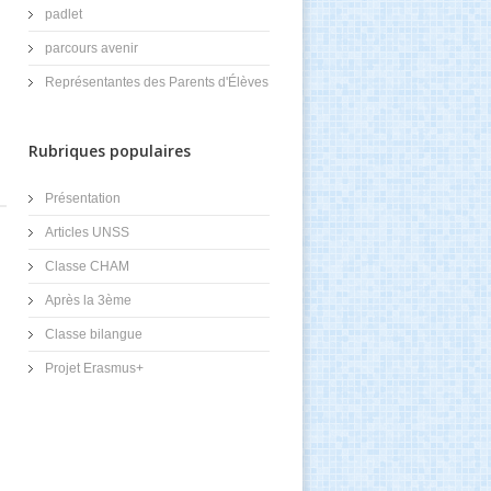
padlet
parcours avenir
Représentantes des Parents d'Élèves
Rubriques populaires
Présentation
Articles UNSS
Classe CHAM
Après la 3ème
Classe bilangue
Projet Erasmus+