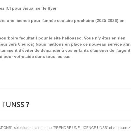
z ICI pour visualiser le flyer
e une licence pour l'année scolaire prochaine (2025-2026)
en
ourboire facultatif pour le site helloasso. Vous n'y êtes en rien
urseur vers 0 euros) Nous mettons en place ce nouveau service afin
 notamment d'éviter de demander à vos enfants d'amener de l'argent
i pour votre aide dans tous les cas.
 l'UNSS ?
CIATIONS", sélectionner la rubrique "PRENDRE UNE LICENCE UNSS" et vous serez