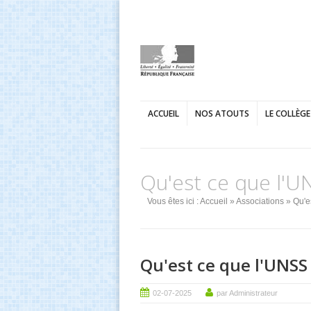
ACCUEIL
NOS ATOUTS
LE COLLÈGE
Qu'est ce que l'U
Vous êtes ici :
Accueil
»
Associations
» Qu'e
Qu'est ce que l'UNSS
02-07-2025
par Administrateur