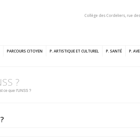
Collège des Cordeliers, rue de
PARCOURS CITOYEN
P. ARTISTIQUE ET CULTUREL
P. SANTÉ
P. AV
NSS ?
st ce que l'UNSS ?
 ?